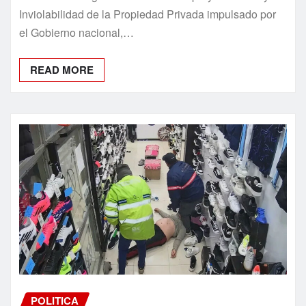
READ MORE
POLITICA
Delincuentes simularon ser
empleados municipales, atacaron a