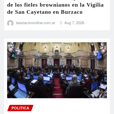
laestaciononline.com.ar
Aug 7, 2026
POLITICA
El Gobierno sumó otra derrota al
fracaso de la extranjerización de la
tierra