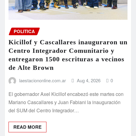
POLITICA
Kicillof y Cascallares inauguraron un
Centro Integrador Comunitario y
entregaron 1500 escrituras a vecinos
de Alte Brown
laestaciononline.com.ar
Aug 4, 2026
0
El gobernador Axel Kicillof encabezó este martes con
Mariano Cascallares y Juan Fabiani la inauguración
del SUM del Centro Integrador…
READ MORE