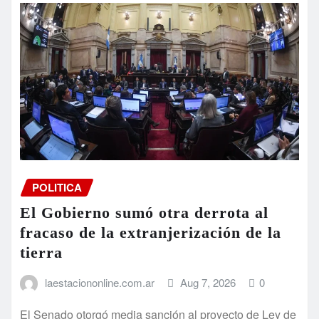
POLITICA
El Gobierno sumó otra derrota al
fracaso de la extranjerización de la
tierra
laestaciononline.com.ar
Aug 7, 2026
0
El Senado otorgó media sanción al proyecto de Ley de
Inviolabilidad de la Propiedad Privada impulsado por
el Gobierno nacional,…