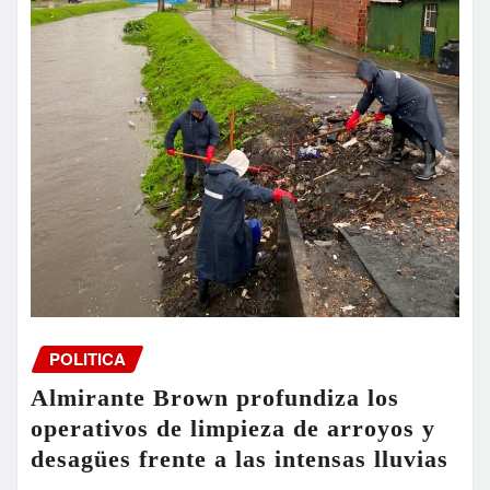
POLITICA
Almirante Brown profundiza los
operativos de limpieza de arroyos y
desagües frente a las intensas lluvias
laestaciononline.com.ar
Aug 6, 2026
0
Debido a las fuertes lluvias que se registran desde la