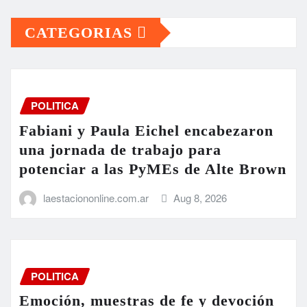
POLITICA
Fabiani y Paula Eichel encabezaron
una jornada de trabajo para
potenciar a las PyMEs de Alte Brown
laestaciononline.com.ar
Aug 8, 2026
POLITICA
Emoción, muestras de fe y devoción
de los fieles brownianos en la Vigilia
de San Cayetano en Burzaco