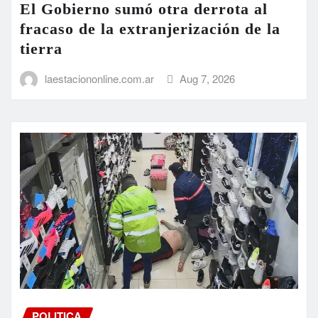
laestaciononline.com.ar
Aug 7, 2026
POLITICA
Delincuentes simularon ser
empleados municipales, atacaron a