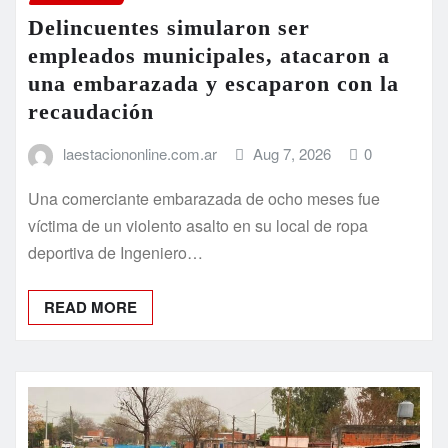
una embarazada y escaparon con la
recaudación
laestaciononline.com.ar
Aug 7, 2026
0
Una comerciante embarazada de ocho meses fue
víctima de un violento asalto en su local de ropa
deportiva de Ingeniero…
READ MORE