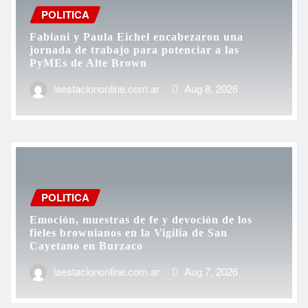
PyMEs de Alte Brown
laestaciononline.com.ar
Aug 8, 2026
POLITICA
Emoción, muestras de fe y devoción de los
fieles brownianos en la Vigilia de San
Cayetano en Burzaco
laestaciononline.com.ar
Aug 7, 2026