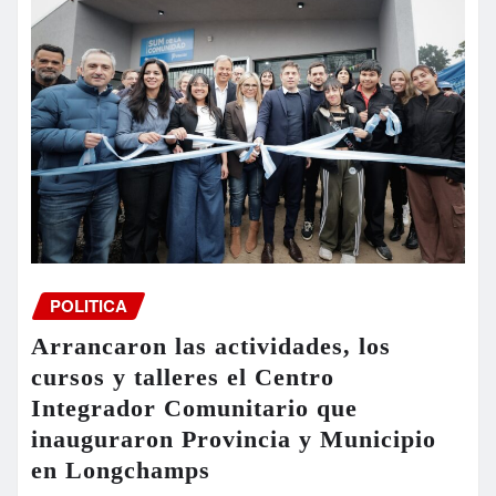
POLITICA
Arrancaron las actividades, los
cursos y talleres el Centro
Integrador Comunitario que
inauguraron Provincia y Municipio
en Longchamps
laestaciononline.com.ar
Aug 5, 2026
0
El gobernador de la provincia de Buenos Aires, Axel