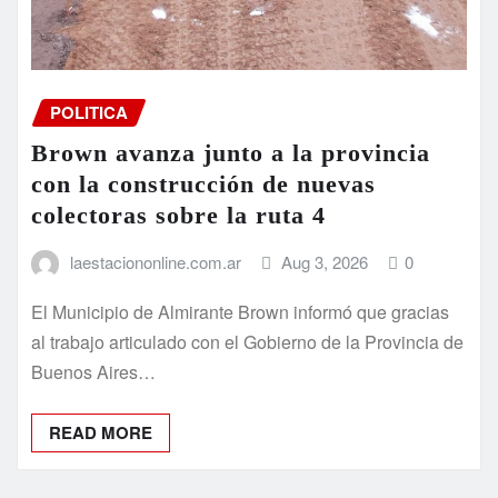
POLITICA
Brown avanza junto a la provincia
con la construcción de nuevas
colectoras sobre la ruta 4
laestaciononline.com.ar
Aug 3, 2026
0
El Municipio de Almirante Brown informó que gracias
al trabajo articulado con el Gobierno de la Provincia de
Buenos Aires…
READ MORE
Posts
1
2
…
146